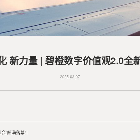
化 新力量 | 碧橙数字价值观2.0全
2025-03-07
师会”圆满落幕！