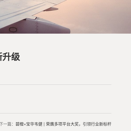
新升级
下一篇：
碧橙×宝华韦健 | 荣膺多项平台大奖，引领行业新标杆