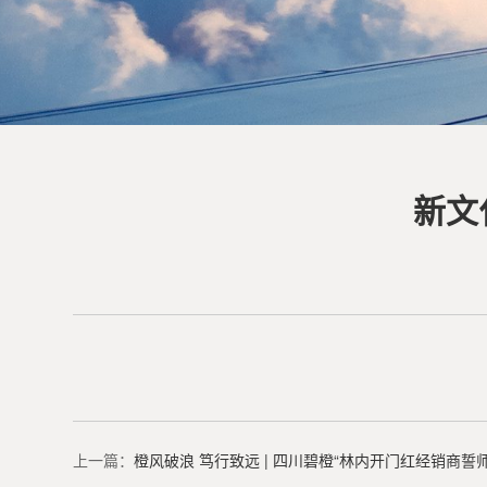
新文
上一篇：
橙风破浪 笃行致远 | 四川碧橙“林内开门红经销商誓