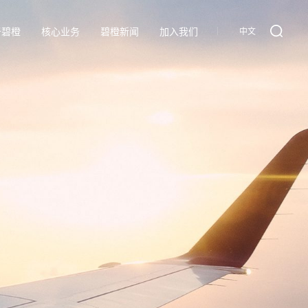
返回列表
于碧橙
核心业务
碧橙新闻
加入我们
中文