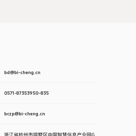
bd@bi-cheng.cn
0571-87353950-835
bczp@bi-cheng.cn
浙江省杭州市拱墅区中国智慧信息产业园G