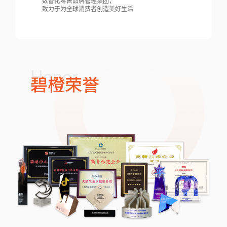
数智化零售品牌管理集团，
致力于为全球消费者创造美好生活
Honor
碧橙荣誉