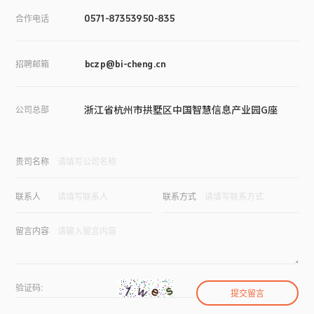
合作电话
0571-87353950-835
招聘邮箱
bczp@bi-cheng.cn
浙江省杭州市拱墅区中国智慧信息产业园G座
公司总部
贵司名称
联系人
联系方式
留言内容
验证码: