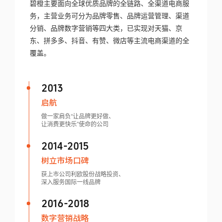
碧橙主要面向全球优质品牌的全链路、全渠道电商服
务，主营业务可分为品牌零售、品牌运营管理、渠道
分销、品牌数字营销等四大类，已实现对天猫、京
东、拼多多、抖音、有赞、微店等主流电商渠道的全
覆盖。
2013
启航
做一家肩负“让品牌更好做、
让消费更快乐”使命的公司
2014-2015
树立市场口碑
获上市公司利欧股份战略投资、
深入服务国际一线品牌
2016-2018
数字营销战略