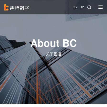
EN
JP
About BC
关于碧橙