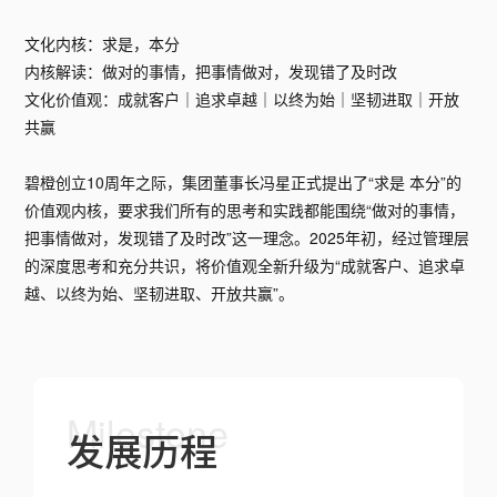
文化内核：求是，本分
内核解读：做对的事情，把事情做对，发现错了及时改
文化价值观：成就客户｜追求卓越｜以终为始｜坚韧进取｜开放
共赢
碧橙创立10周年之际，集团董事长冯星正式提出了“求是 本分”的
价值观内核，要求我们所有的思考和实践都能围绕“做对的事情，
把事情做对，发现错了及时改”这一理念。2025年初，经过管理层
的深度思考和充分共识，将价值观全新升级为“成就客户、追求卓
越、以终为始、坚韧进取、开放共赢”。
Milestone
发展历程