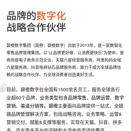
品牌的
数字化
战略合作伙伴
碧橙数字集团（简称：碧橙数字）启航于2013年，是一家数智化
零售品牌管理集团。以“让品牌更好做、让消费更快乐”为使命，是
商务部电子商务示范企业、天猫六星经营服务商、阿里妈妈全域
六星服务商、抖音电商钻石品牌服务商，致力于成为全球品牌信
赖的战略合作伙伴、为全球消费者创造美好生活。
目前，碧橙数字在全国有1500余名员工，服务全球各行
业超60个品牌，
业务类型包含品牌零售、品牌运营、数字
营销、渠道分销等。碧橙
主要面向品牌提供一站式、全链
路品牌管理解决方案，包括战略咨询、业务策略、运营&
营销交付、赋能&支撑等服务，实现在天猫、抖音、拼多
多、京东等多平台的深耕和主流电商渠道的覆盖。