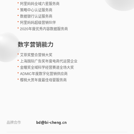
阿里妈妈全域六星服务商
策略中心认证服务商
数据银行认证服务商
阿里妈妈超级营销伙伴
2020年度优秀内容数据服务商
数字营销能力
艾菲奖整合营销大奖
上海国际广告奖年度电商代运营企业
金瞳奖全域科学经营赛道全场大奖
ADMIC年度数字化营销供应商
樱桃大赏年度最佳母婴服务商
品牌合作
bd@bi-cheng.cn