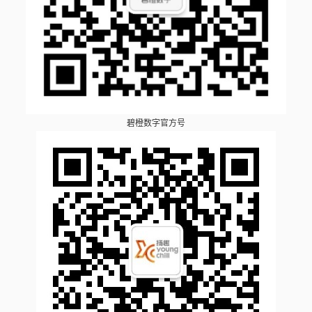
碧橙数字官方号