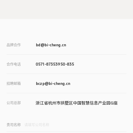
品牌合作
bd@bi-cheng.cn
合作电话
0571-87353950-835
招聘邮箱
bczp@bi-cheng.cn
浙江省杭州市拱墅区中国智慧信息产业园G座
公司总部
贵司名称