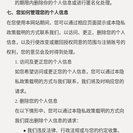
的期限内删除你的个人信息或进行匿名化处理。
七、您如何管理您的个人信息
在您使用本网站期间，您可以通过相应页面提示或本隐私
政策载明的方式联系我们，以访问、更正、删除您的个人
信息，以及行使改变或撤回授权同意的范围与注销账号的
权利，您的意见会及时得到处理。
1.
访问及更正您的个人信息
如您希望访问或更正您的个人信息，您可以通过本隐
私政策载明的方式与我们联系，我们将及时响应您的
请求。
2.
删除您的个人信息
在以下情形中，您可以通过本隐私政策载明的方式向
我们提出删除个人信息的请求：
●
我们违反法律、行政法规或与您的约定收集、