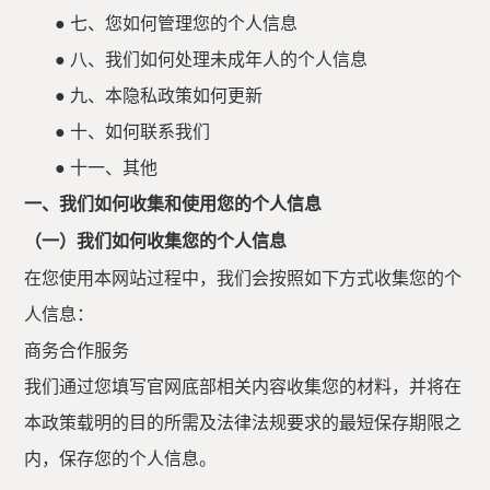
●
七、您如何管理您的个人信息
●
八、我们如何处理未成年人的个人信息
●
九、本隐私政策如何更新
●
十、如何联系我们
●
十一、其他
一、我们如何收集和使用您的个人信息
（一）我们如何收集您的个人信息
在您使用本网站过程中，我们会按照如下方式收集您的个
人信息：
商务
合作
服务
我们
通过
您
填写
官网
底部
相关
内容
收集您
的
材料，
并
将在
本政策载明的目的所需及法律法规要求的最短保存期限之
内，保存您的个人信息。