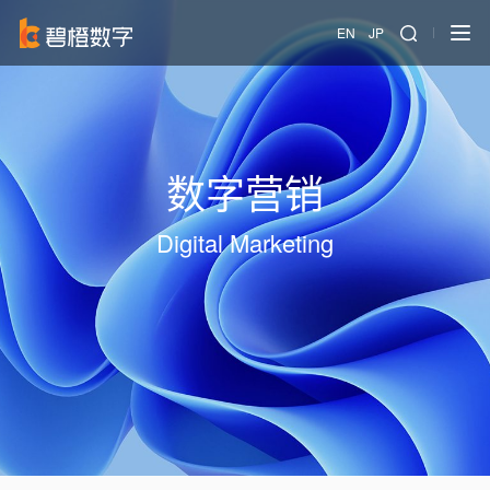
EN
JP
数字营销
Digital Marketing