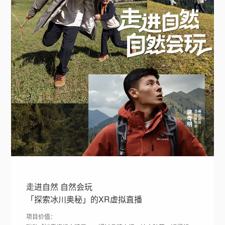
走进自然 自然会玩
「探索冰川奥秘」的XR虚拟直播
项目价值：