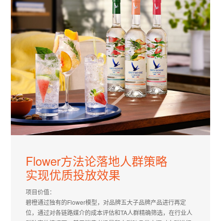
Flower方法论落地人群策略
实现优质投放效果
项目价值：
碧橙通过独有的Flower模型，对品牌五大子品牌产品进行再定
位，通过对各链路媒介的成本评估和TA人群精确筛选，在行业人