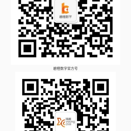
碧橙数字官方号