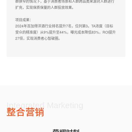
群狭窄的情况下，基于消费者场景和人群跨品类来源对人群进行
扩充，实现保质保量的人群投放效果。
项目成果：
2024年百加得洋酒行业排名提升7名，位列第3。TA浓度（目标
受众的精准度）从9%提升至44%，曝光成本降低83%，ROI提升
27倍，实现消费者心智破圈。
Integrated Marketing
整合营销
荣耀时刻