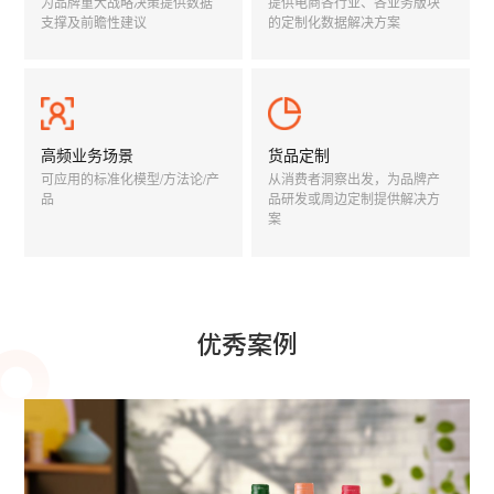
为品牌重大战略决策提供数据
提供电商各行业、各业务版块
支撑及前瞻性建议
的定制化数据解决方案
高频业务场景
货品定制
可应用的标准化模型/方法论/产
从消费者洞察出发，为品牌产
品
品研发或周边定制提供解决方
案
优秀案例