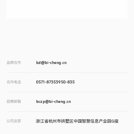
品牌合作
bd@bi-cheng.cn
合作电话
0571-87353950-835
招聘邮箱
bczp@bi-cheng.cn
浙江省杭州市拱墅区中国智慧信息产业园G座
公司总部