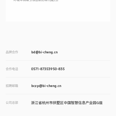
品牌合作
bd@bi-cheng.cn
合作电话
0571-87353950-835
招聘邮箱
bczp@bi-cheng.cn
浙江省杭州市拱墅区中国智慧信息产业园G座
公司总部