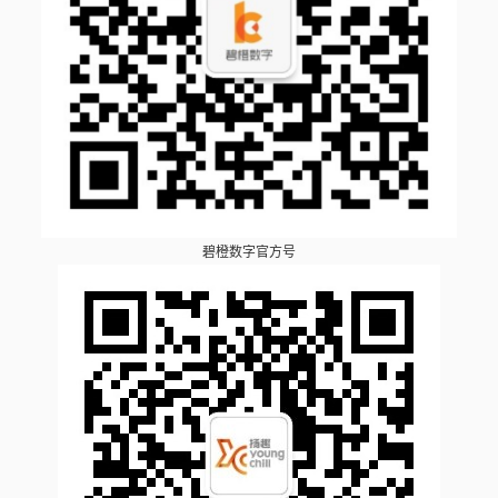
碧橙数字官方号