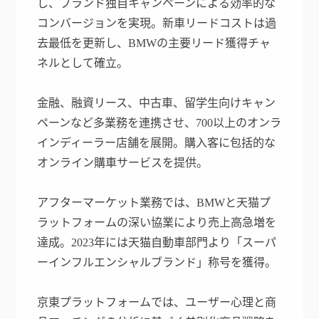
し、ブランド独自キャンペーンによる効率的な
コンバージョンを実現。新車リードコストは過
去最低を更新し、BMWの主要リード獲得チャ
ネルとして確立。
金融、融資リース、中古車、留学生向けキャン
ペーンなど多業務を連携させ、700以上のオンラ
インディーラー店舗を展開。購入客に包括的な
オンライン購車サービスを提供。
アフターマーケット業務では、BMWと天猫プ
ラットフォームの深い協業により売上高急増を
達成。2023年には天猫自動車部門より「スーパ
ーインフルエンシャルブランド」称号を獲得。
京東プラットフォームでは、ユーザー心理と商