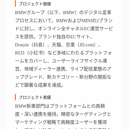
プロジェクト価値
BMWグループ（以下、BMW）のデジタル変革
プロセスにおいて、BMWおよびMINIの2ブラン
ドに対し、オンライン全チャネルEC運営サービ
スを提供。ブランド独自のECサイト、
Douyin（抖音）、天猫、京東（JD.com）、
RED（小红书）など多岐にわたるプラットフォ
ームをカバーし、ユーザーライフサイクル運
営、地域ディーラー連携、ライブ配信業態のア
ップグレード、新カテゴリー・新分野の開拓な
どで顕著な成果を達成。
プロジェクト実績
BMW新車部門はプラットフォームとの高頻
度・深い連携を維持。精密なターゲティングと
マーケティング戦略で高精度ユーザーを獲得