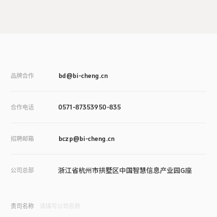
品牌合作
bd@bi-cheng.cn
合作电话
0571-87353950-835
招聘邮箱
bczp@bi-cheng.cn
浙江省杭州市拱墅区中国智慧信息产业园G座
公司总部
贵司名称