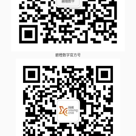
碧橙数字官方号