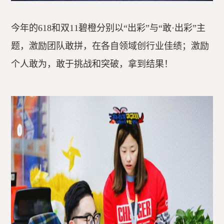
今年的618和双11碧橙分别以“出彩”与“敢·出彩”主
题，激励团队敢拼，在各自领域创行业佳绩；激励
个人敢为，敢于挑战和突破，拿到结果！