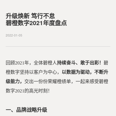
升级焕新 笃行不怠
碧橙数字2021年度盘点
2022-01-05
回顾2021年，全体碧橙人
持续奋斗、敢于出彩！
碧
橙数字坚持以客户为中心，
以数据为驱动，不断升
级能力，
交出一份份荣耀橙绩单，一起来感受碧橙
数字2021的高光时刻！
一、品牌战略升级