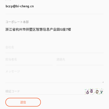
bczp@bi-cheng.cn
コーポレート本部
浙江省杭州市拱墅区智慧信息产业园G座7楼